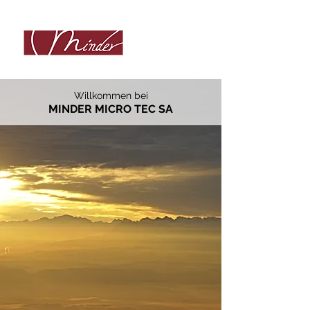
Willkommen bei
MINDER M
ICR
O TEC SA