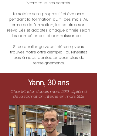
livrera tous ses secrets.
Le salaire sera progressif et évoluera
pendant la formation au fil des mois. Au
terme de la formation, les salaires sont
réévalués et adaptés chaque année selon
les compétences et connaissances.
Si ce challenge vous intéresse, vous
trouvez notre offre d'emploi
ici
. N'hésitez
pas à nous contacter pour plus de
renseignements.
Yann, 30 ans
Chez Minder depuis mars 2019, diplômé
de la formation interne en mars 2021